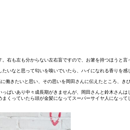
す。右も左も分からない左右盲ですので、お箸を持つほうと言
なと思って匂いを嗅いでいたら、ハイになれる香りを感じこのlit
一緒に働きたいと思い、その思いを岡田さんに伝えたところ、き
いっぱいあり中々成長期がきませんが、岡田さんと鈴木さんは
めまくっていたら頭が金髪になってスーパーサイヤ人になって