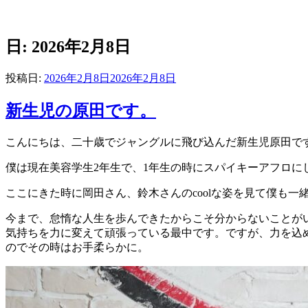
日: 2026年2月8日
投稿日:
2026年2月8日
2026年2月8日
新生児の原田です。
こんにちは、二十歳でジャングルに飛び込んだ新生児原田で
僕は現在美容学生2年生で、1年生の時にスパイキーアフロにしたい
ここにきた時に岡田さん、鈴木さんのcoolな姿を見て僕も
今まで、怠惰な人生を歩んできたからこそ分からないことが
気持ちを力に変えて頑張っている最中です。ですが、力を込
のでその時はお手柔らかに。