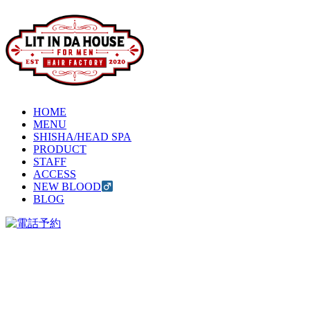
HOME
MENU
SHISHA/HEAD SPA
PRODUCT
STAFF
ACCESS
NEW BLOOD
BLOG