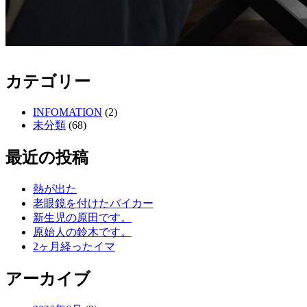
カテゴリー
INFOMATION
(2)
未分類
(68)
最近の投稿
熱が出た
老眼鏡を付けたバイカー
新生児の原田です。
原始人の鈴木です。
2ヶ月経ったイマ
アーカイブ