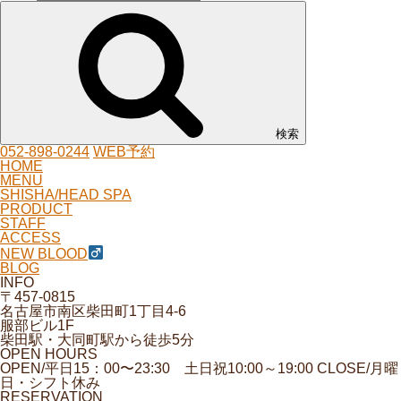
検索
052-898-0244
WEB予約
HOME
MENU
SHISHA/HEAD SPA
PRODUCT
STAFF
ACCESS
NEW BLOOD
BLOG
INFO
〒457-0815
名古屋市南区柴田町1丁目4-6
服部ビル1F
柴田駅・大同町駅から徒歩5分
OPEN HOURS
OPEN/平日15：00〜23:30 土日祝10:00～19:00 CLOSE/月曜
日・シフト休み
RESERVATION