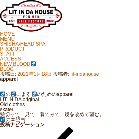
HOME
MENU
SHISHA/HEAD SPA
PRODUCT
STAFF
ACCESS
NEW BLOOD
BLOG
投稿日:
2021年1月18日
投稿者:
lit-indahouse
apparel
の
による
のためのapparel
LIT IN DA original
Old clothes
skater
髪切って、見て、着てみて、鏡を改めて望む。
の本望ヨ
投稿ナビゲーション